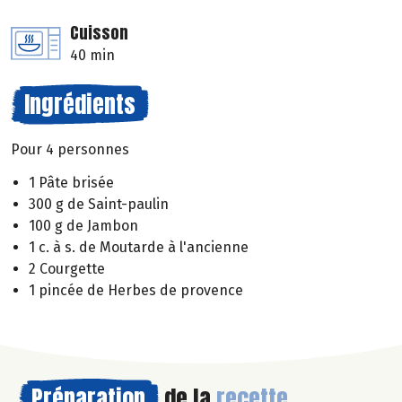
Cuisson
40 min
Ingrédients
Pour 4 personnes
1 Pâte brisée
300 g de Saint-paulin
100 g de Jambon
1 c. à s. de Moutarde à l'ancienne
2 Courgette
1 pincée de Herbes de provence
Préparation
de la
recette