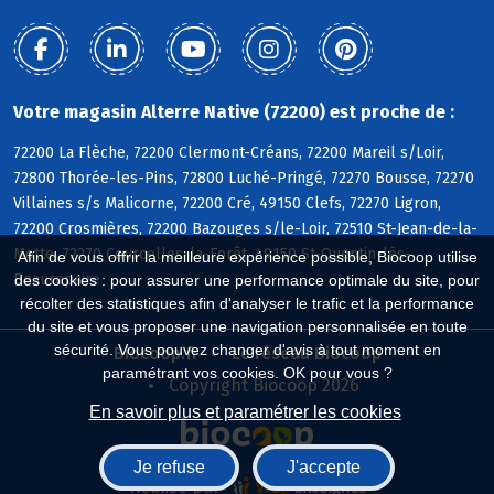
Votre magasin Alterre Native (72200) est proche de :
72200 La Flèche, 72200 Clermont-Créans, 72200 Mareil s/Loir,
72800 Thorée-les-Pins, 72800 Luché-Pringé, 72270 Bousse, 72270
Villaines s/s Malicorne, 72200 Cré, 49150 Clefs, 72270 Ligron,
72200 Crosmières, 72200 Bazouges s/le-Loir, 72510 St-Jean-de-la-
Motte, 72270 Courcelles-la-Forêt, 49150 St-Quentin-lès-
Afin de vous offrir la meilleure expérience possible, Biocoop utilise
Beaurepaire
des cookies : pour assurer une performance optimale du site, pour
récolter des statistiques afin d'analyser le trafic et la performance
du site et vous proposer une navigation personnalisée en toute
sécurité. Vous pouvez changer d'avis à tout moment en
Biocoop.fr
Le réseau Biocoop
paramétrant vos cookies. OK pour vous ?
Copyright Biocoop 2026
En savoir plus et paramétrer les cookies
Je refuse
J'accepte
Réalisé par