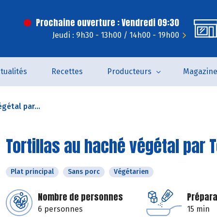
Prochaine ouverture : Vendredi 09:30
Jeudi : 9h30 - 13h00 / 14h00 - 19h00
tualités
Recettes
Producteurs
Magazin
gétal par...
Tortillas au haché végétal par 
Plat principal
Sans porc
Végétarien
Nombre de personnes
Prépara
6 personnes
15 min