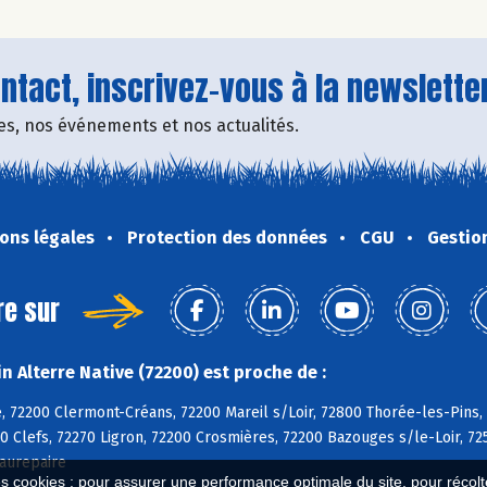
tact, inscrivez-vous à la newsletter
fres, nos événements et nos actualités.
ons légales
Protection des données
CGU
Gestio
re sur
 Alterre Native (72200) est proche de :
, 72200 Clermont-Créans, 72200 Mareil s/Loir, 72800 Thorée-les-Pins,
0 Clefs, 72270 Ligron, 72200 Crosmières, 72200 Bazouges s/le-Loir, 72
aurepaire
es cookies : pour assurer une performance optimale du site, pour récolter