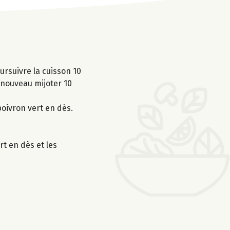
ursuivre la cuisson 10
 nouveau mijoter 10
poivron vert en dès.
rt en dès et les