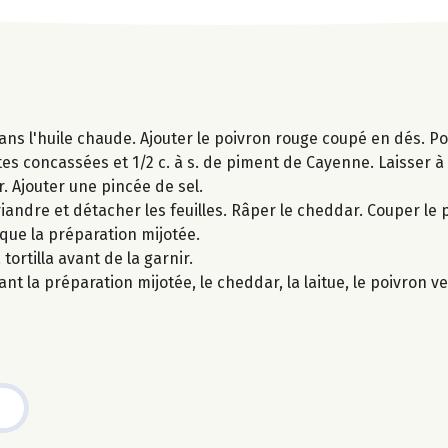
dans l'huile chaude. Ajouter le poivron rouge coupé en dés. Po
s concassées et 1/2 c. à s. de piment de Cayenne. Laisser à
. Ajouter une pincée de sel.
riandre et détacher les feuilles. Râper le cheddar. Couper le 
que la préparation mijotée.
tortilla avant de la garnir.
nant la préparation mijotée, le cheddar, la laitue, le poivron ve