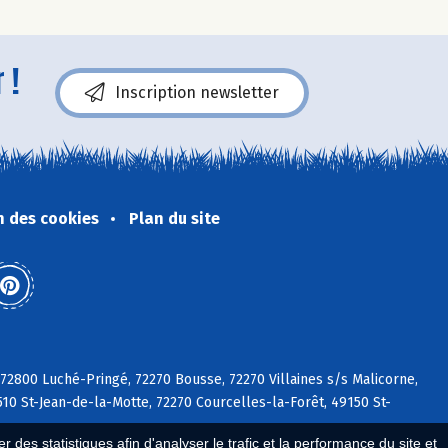
 !
Inscription newsletter
n des cookies
Plan du site
 72800 Luché-Pringé, 72270 Bousse, 72270 Villaines s/s Malicorne,
510 St-Jean-de-la-Motte, 72270 Courcelles-la-Forêt, 49150 St-
 des statistiques afin d'analyser le trafic et la performance du site et