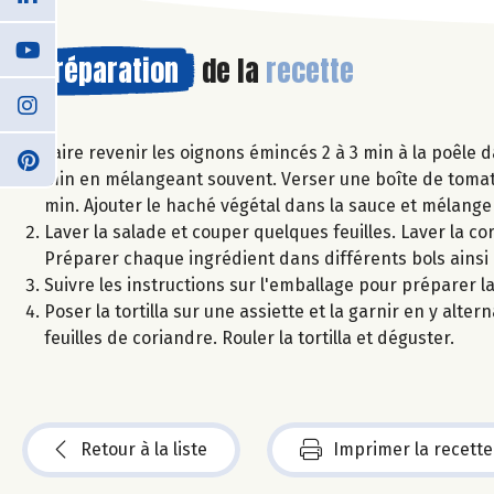
Préparation
de la
recette
Faire revenir les oignons émincés 2 à 3 min à la poêle 
min en mélangeant souvent. Verser une boîte de tomate
min. Ajouter le haché végétal dans la sauce et mélanger
Laver la salade et couper quelques feuilles. Laver la co
Préparer chaque ingrédient dans différents bols ainsi 
Suivre les instructions sur l'emballage pour préparer la 
Poser la tortilla sur une assiette et la garnir en y alter
feuilles de coriandre. Rouler la tortilla et déguster.
Retour à la liste
Imprimer la recette