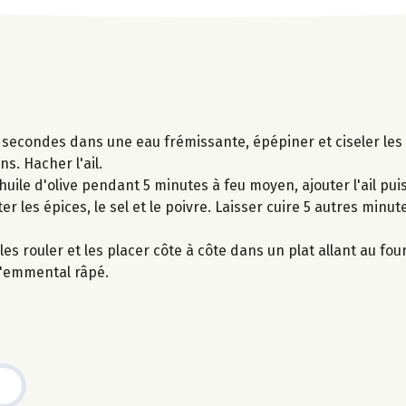
 secondes dans une eau frémissante, épépiner et ciseler les
ns. Hacher l'ail.
d'huile d'olive pendant 5 minutes à feu moyen, ajouter l'ail pu
er les épices, le sel et le poivre. Laisser cuire 5 autres minu
les rouler et les placer côte à côte dans un plat allant au fou
l'emmental râpé.