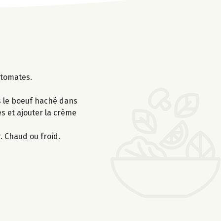
 tomates.
is le boeuf haché dans
tes et ajouter la crème
r. Chaud ou froid.