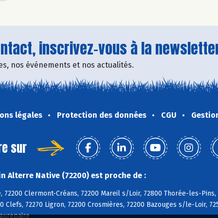
tact, inscrivez-vous à la newsletter
fres, nos événements et nos actualités.
ons légales
Protection des données
CGU
Gestio
re sur
 Alterre Native (72200) est proche de :
, 72200 Clermont-Créans, 72200 Mareil s/Loir, 72800 Thorée-les-Pins,
0 Clefs, 72270 Ligron, 72200 Crosmières, 72200 Bazouges s/le-Loir, 72
aurepaire