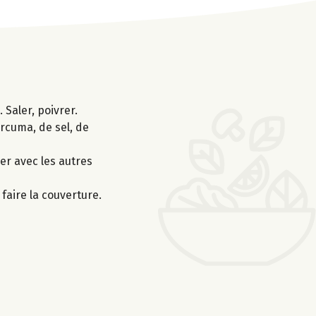
 Saler, poivrer.
urcuma, de sel, de
xer avec les autres
faire la couverture.