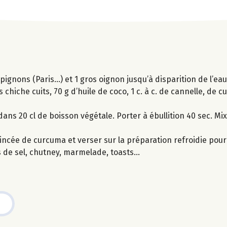
gnons (Paris…) et 1 gros oignon jusqu’à disparition de l’eau.
 chiche cuits, 70 g d’huile de coco, 1 c. à c. de cannelle, de c
dans 20 cl de boisson végétale. Porter à ébullition 40 sec. Mi
incée de curcuma et verser sur la préparation refroidie pour 
s de sel, chutney, marmelade, toasts...