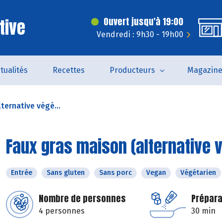
tive
Ouvert jusqu'à 19:00
Vendredi : 9h30 - 19h00
tualités
Recettes
Producteurs
Magazin
ternative végé...
Faux gras maison (alternative v
Entrée
Sans gluten
Sans porc
Vegan
Végétarien
Nombre de personnes
Prépara
4 personnes
30 min