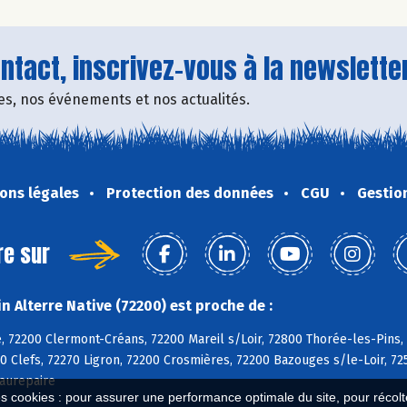
tact, inscrivez-vous à la newsletter
fres, nos événements et nos actualités.
ons légales
Protection des données
CGU
Gestio
re sur
 Alterre Native (72200) est proche de :
, 72200 Clermont-Créans, 72200 Mareil s/Loir, 72800 Thorée-les-Pins,
0 Clefs, 72270 Ligron, 72200 Crosmières, 72200 Bazouges s/le-Loir, 72
aurepaire
es cookies : pour assurer une performance optimale du site, pour récolter