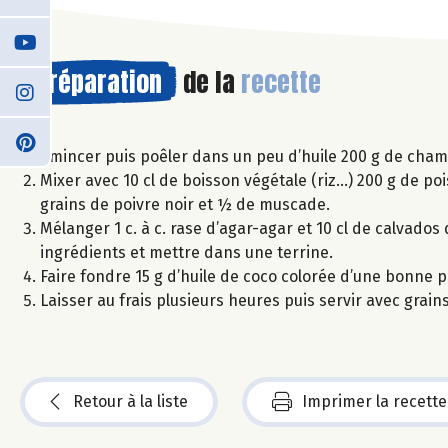
Préparation
de la
recette
Émincer puis poêler dans un peu d’huile 200 g de champi
Mixer avec 10 cl de boisson végétale (riz…) 200 g de pois
grains de poivre noir et ½ de muscade.
Mélanger 1 c. à c. rase d’agar-agar et 10 cl de calvados 
ingrédients et mettre dans une terrine.
Faire fondre 15 g d’huile de coco colorée d’une bonne p
Laisser au frais plusieurs heures puis servir avec grain
Retour à la liste
Imprimer la recette