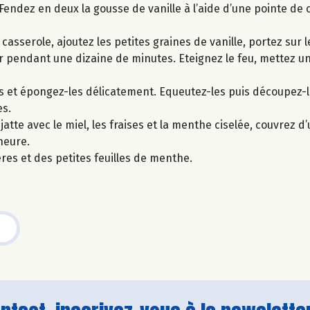
. Fendez en deux la gousse de vanille à l’aide d’une pointe de 
asserole, ajoutez les petites graines de vanille, portez sur l
mir pendant une dizaine de minutes. Eteignez le feu, mettez un
-les et épongez-les délicatement. Equeutez-les puis découpez-l
es.
tte avec le miel, les fraises et la menthe ciselée, couvrez d’
heure.
es et des petites feuilles de menthe.