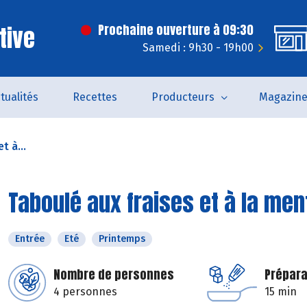
tive
Prochaine ouverture à 09:30
Samedi : 9h30 - 19h00
tualités
Recettes
Producteurs
Magazin
t à...
Taboulé aux fraises et à la men
Entrée
Eté
Printemps
Nombre de personnes
Prépara
4 personnes
15 min