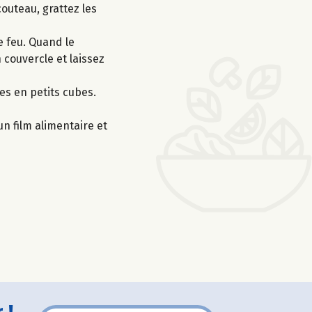
couteau, grattez les
e feu. Quand le
 couvercle et laissez
es en petits cubes.
un film alimentaire et