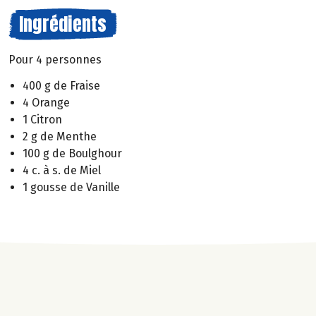
Ingrédients
Pour 4 personnes
400 g de Fraise
4 Orange
1 Citron
2 g de Menthe
100 g de Boulghour
4 c. à s. de Miel
1 gousse de Vanille