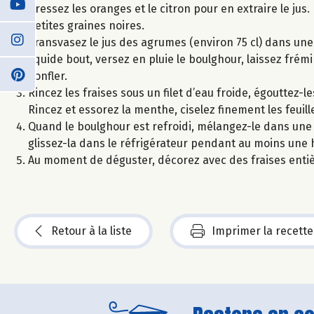
Pressez les oranges et le citron pour en extraire le jus
petites graines noires.
Transvasez le jus des agrumes (environ 75 cl) dans une c
liquide bout, versez en pluie le boulghour, laissez fré
gonfler.
Rincez les fraises sous un filet d’eau froide, égouttez
Rincez et essorez la menthe, ciselez finement les feuill
Quand le boulghour est refroidi, mélangez-le dans une ja
glissez-la dans le réfrigérateur pendant au moins une 
Au moment de déguster, décorez avec des fraises entièr
Retour à la liste
Imprimer la recette