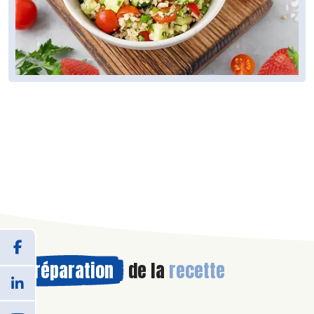
Préparation
de la
recette