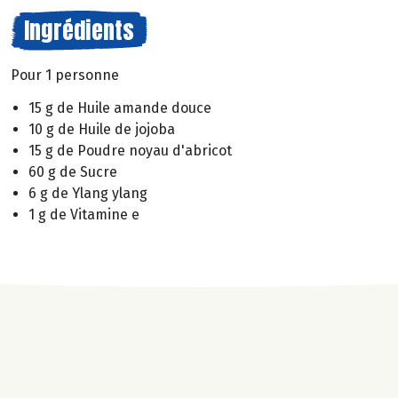
Ingrédients
Pour 1 personne
15 g de Huile amande douce
10 g de Huile de jojoba
15 g de Poudre noyau d'abricot
60 g de Sucre
6 g de Ylang ylang
1 g de Vitamine e