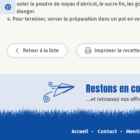
Ajouter la poudre de noyau d’abricot, le sucre fin, les g
Mélanger.
Pour terminer, verser la préparation dans un pot en ver
Retour à la liste
Imprimer la recette
Restons en con
....et retrouvez nos of
Accueil
Contact
Menti