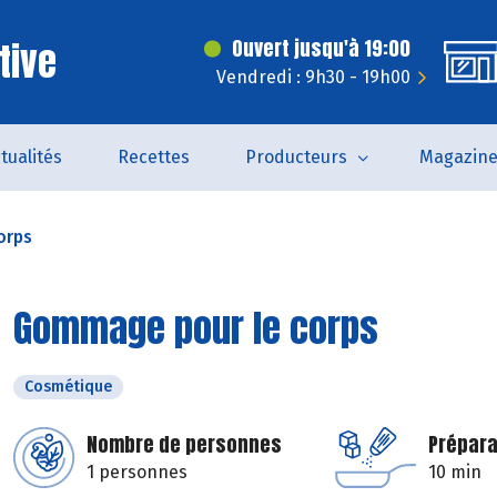
tive
Ouvert jusqu'à 19:00
Vendredi : 9h30 - 19h00
tualités
Recettes
Producteurs
Magazin
orps
Gommage pour le corps
Cosmétique
Nombre de personnes
Prépara
1 personnes
10 min