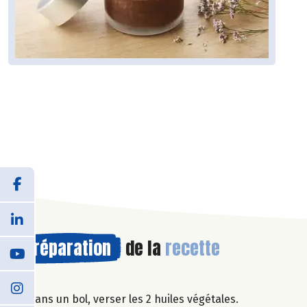
Préparation
de la
recette
Dans un bol, verser les 2 huiles végétales.