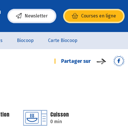
Newsletter
Courses en ligne
(s’ouvre dans une nouvelle fenêtre)
es
Biocoop
Carte Biocoop
Partager sur
tion
Cuisson
0 min