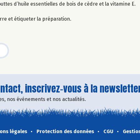
outtes d’huile essentielles de bois de cèdre et la vitamine E.
re et étiqueter la préparation.
tact, inscrivez-vous à la newsletter
fres, nos événements et nos actualités.
ons légales
Protection des données
CGU
Gestio