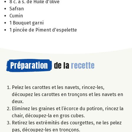
8 c. à s. de Huile d'olive
Safran
Cumin
1 Bouquet garni
1 pincée de Piment d'espelette
Préparation
de la
recette
Pelez les carottes et les navets, rincez-les,
découpez les carottes en tronçons et les navets en
deux.
Eliminez les graines et l’écorce du potiron, rincez la
chair, découpez-la en gros cubes.
Retirez les extrémités des courgettes, ne les pelez
pas, découpez-les en tronçons.