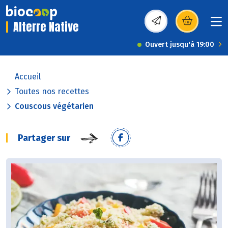
Alterre Native
(s’ouvre dans une nou
Ouvert jusqu'à 19:00
Accueil
Toutes nos recettes
Couscous végétarien
Partager sur