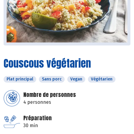
Couscous végétarien
Plat principal
Sans porc
Vegan
Végétarien
Nombre de personnes
4 personnes
Préparation
30 min