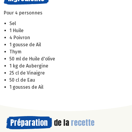
Pour 4 personnes
Sel
1 Huile
4 Poivron
1 gousse de Ail
Thym
50 ml de Huile d'olive
1 kg de Aubergine
25 cl de Vinaigre
50 cl de Eau
1 gousses de Ail
Préparation
de la
recette