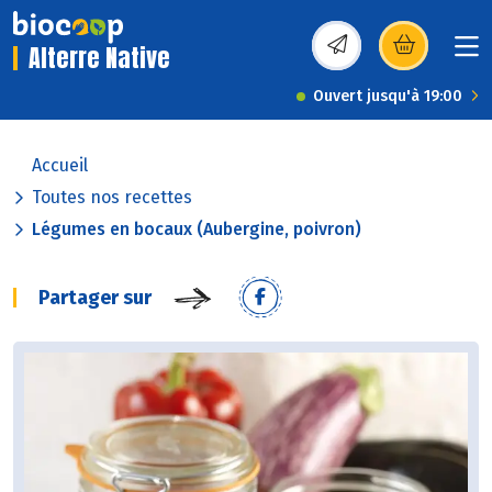
Alterre Native
(s’ouvre dans une nou
Ouvert jusqu'à 19:00
Accueil
Toutes nos recettes
Légumes en bocaux (Aubergine, poivron)
Partager sur