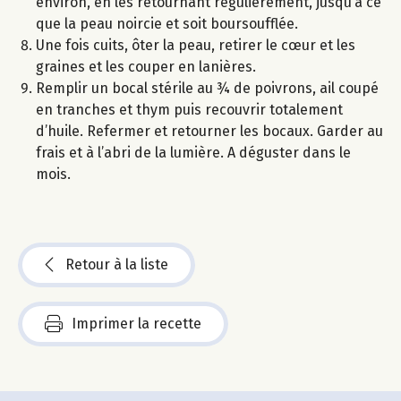
environ, en les retournant régulièrement, jusqu’à ce
que la peau noircie et soit boursoufflée.
Une fois cuits, ôter la peau, retirer le cœur et les
graines et les couper en lanières.
Remplir un bocal stérile au ¾ de poivrons, ail coupé
en tranches et thym puis recouvrir totalement
d’huile. Refermer et retourner les bocaux. Garder au
frais et à l’abri de la lumière. A déguster dans le
mois.
Retour à la liste
Imprimer la recette