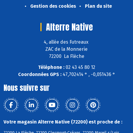
Gestion des cookies
Plan du site
Alterre Native
4, allée des Futreaux
ZAC de la Monnerie
72200 La Flèche
Téléphone :
02 43 45 80 12
Coordonnées GPS :
47,702414 ° , -0,051436 °
Nous suivre sur
Votre magasin Alterre Native (72200) est proche de :
72200 La Flèche, 72200 Clermont-Créans, 72200 Mareil s/Loir,