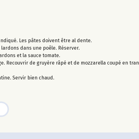
 indiqué. Les pâtes doivent être al dente.
s lardons dans une poêle. Réserver.
lardons et la sauce tomate.
ange. Recouvrir de gruyère râpé et de mozzarella coupé en tr
tine. Servir bien chaud.