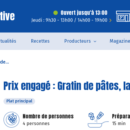
tive
Ouvert jusqu'à 13:00
Jeudi : 9h30 - 13h00 / 14h00 - 19h00
tualités
Recettes
Producteurs
Magazin
de...
Prix engagé : Gratin de pâtes, 
Plat principal
Nombre de personnes
Prépara
4 personnes
15 min