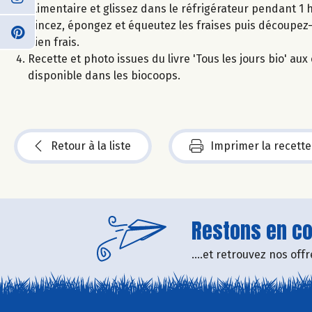
alimentaire et glissez dans le réfrigérateur pendant 1 
Rincez, épongez et équeutez les fraises puis découpez
bien frais.
Recette et photo issues du livre 'Tous les jours bio' a
disponible dans les biocoops.
Retour à la liste
Imprimer la recette
Restons en con
....et retrouvez nos of