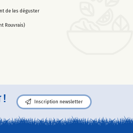
nt de les déguster
nt Rouvrais)
 !
Inscription newsletter