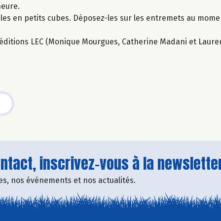
heure.
-les en petits cubes. Déposez-les sur les entremets au mome
ux éditions LEC (Monique Mourgues, Catherine Madani et Laure
tact, inscrivez-vous à la newsletter
fres, nos événements et nos actualités.