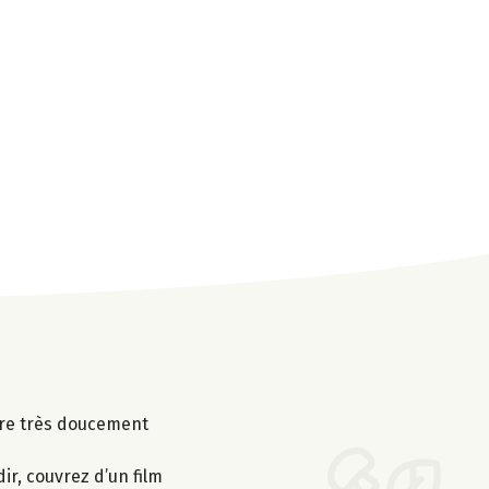
uire très doucement
ir, couvrez d’un film