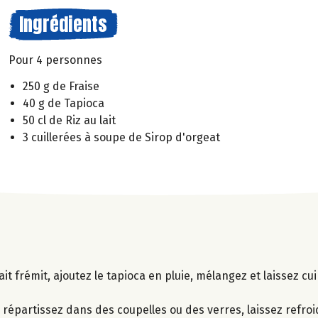
Ingrédients
Pour 4 personnes
250 g de Fraise
40 g de Tapioca
50 cl de Riz au lait
3 cuillerées à soupe de Sirop d'orgeat
ait frémit, ajoutez le tapioca en pluie, mélangez et laissez c
.
 répartissez dans des coupelles ou des verres, laissez refroid