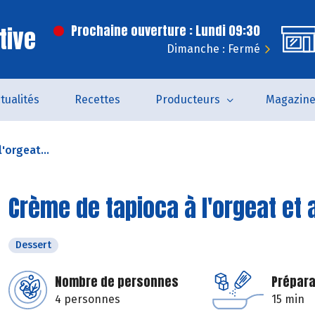
tive
Prochaine ouverture : Lundi 09:30
Dimanche : Fermé
tualités
Recettes
Producteurs
Magazin
'orgeat...
Crème de tapioca à l'orgeat et 
Dessert
Nombre de personnes
Prépara
4 personnes
15 min