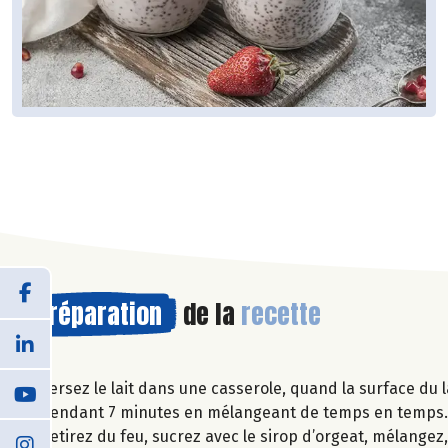
Préparation
de la
recette
Versez le lait dans une casserole, quand la surface du l
pendant 7 minutes en mélangeant de temps en temps
Retirez du feu, sucrez avec le sirop d’orgeat, mélangez,