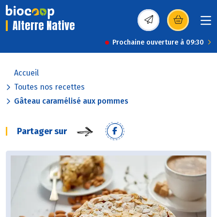
Alterre Native
(s’ouvre dans une nou
Prochaine ouverture à 09:30
Accueil
Toutes nos recettes
Gâteau caramélisé aux pommes
Partager sur