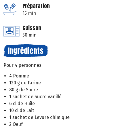
Préparation
15 min
Cuisson
50 min
Ingrédients
Pour 4 personnes
4 Pomme
120 g de Farine
80 g de Sucre
1 sachet de Sucre vanillé
6 cl de Huile
10 cl de Lait
1 sachet de Levure chimique
2 Oeuf