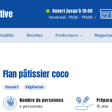
tive
Ouvert jusqu'à 19:00
Vendredi : 9h30 - 19h00
tualités
Recettes
Producteurs
Magazin
Flan pâtissier coco
Dessert
Végétarien
Nombre de personnes
Prépara
4 personnes
15 min