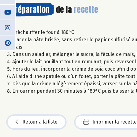
Préparation
de la
recette
Préchauffer le four à 180°C
Placer la pâte brisée, sans retirer le papier sulfurisé a
frais
Dans un saladier, mélanger le sucre, la fécule de maïs, 
Ajouter le lait bouillant tout en remuant, puis reverser 
Hors du feu, incorporer la crème de soja coco afin d’o
A l’aide d’une spatule ou d’un fouet, porter la pâte to
Dès que la crème a légèrement épaissi, verser sur la pâ
Enfourner pendant 30 minutes à 180°C puis baisser la
Retour à la liste
Imprimer la recette