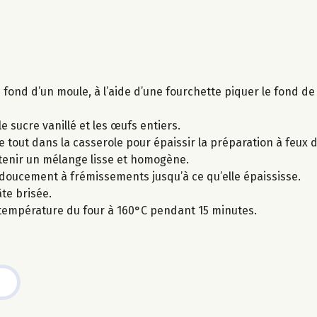
u fond d’un moule, à l’aide d’une fourchette piquer le fond de
le sucre vanillé et les œufs entiers.
le tout dans la casserole pour épaissir la préparation à feux 
btenir un mélange lisse et homogène.
ut doucement à frémissements jusqu’à ce qu’elle épaississe.
te brisée.
 température du four à 160°C pendant 15 minutes.