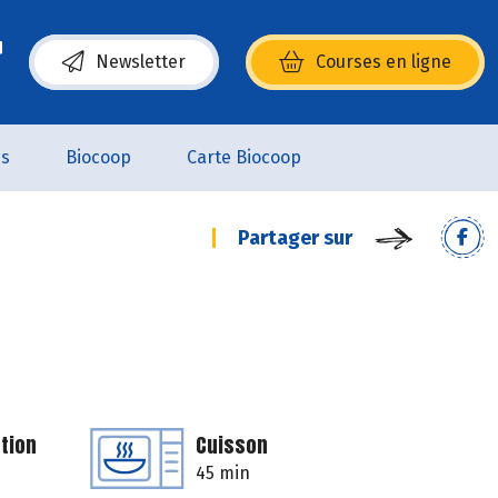
Newsletter
Courses en ligne
(s’ouvre dans une nouvelle fenêtre)
es
Biocoop
Carte Biocoop
Partager sur
tion
Cuisson
45 min