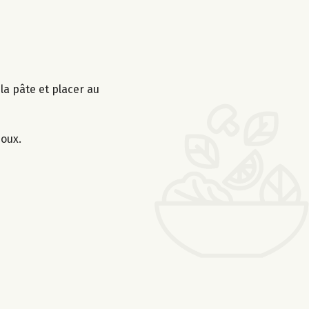
 la pâte et placer au
doux.