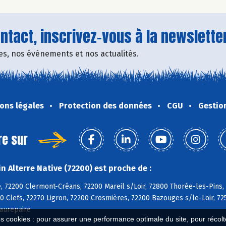
tact, inscrivez-vous à la newsletter
fres, nos événements et nos actualités.
ons légales
Protection des données
CGU
Gestio
re sur
 Alterre Native (72200) est proche de :
, 72200 Clermont-Créans, 72200 Mareil s/Loir, 72800 Thorée-les-Pins,
0 Clefs, 72270 Ligron, 72200 Crosmières, 72200 Bazouges s/le-Loir, 72
aurepaire
es cookies : pour assurer une performance optimale du site, pour récolter