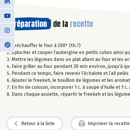
Préparation
de la
recette
Préchauffer le four à 200° (th.7)
Eplucher et couper l’aubergine en petits cubes ainsi qu
Mettre les légumes dans un plat allant au four et les arr
Faire griller au four pendant 30 min environ, jusqu’à qu
Pendant ce temps, faire revenir l’échalote et l’ail pelé
Ajouter le freekeh, le bouillon de légumes et les aromat
En fin de cuisson, incorporer 1 c. à soupe d’huile et 1 
Dans chaque assiette, répartir le freekeh et les légu
Retour à la liste
Imprimer la recette