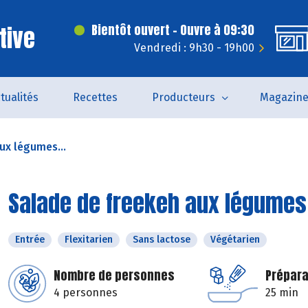
tive
Bientôt ouvert - Ouvre à 09:30
Vendredi : 9h30 - 19h00
tualités
Recettes
Producteurs
Magazin
ux légumes...
Salade de freekeh aux légumes
Entrée
Flexitarien
Sans lactose
Végétarien
Nombre de personnes
Prépara
4 personnes
25 min