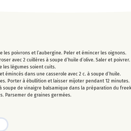
e les poivrons et l’aubergine. Peler et émincer les oignons.
oser avec 2 cuillères à soupe d’huile d’olive. Saler et poivrer.
e les légumes soient cuits.
s et émincés dans une casserole avec 2 c. à soupe d’huile.
es. Porter à ébullition et laisser mijoter pendant 12 minutes.
c. à soupe de vinaigre balsamique dans la préparation du free
mes. Parsemer de graines germées.