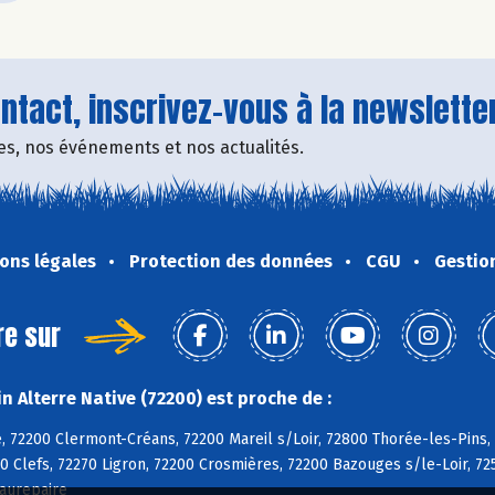
tact, inscrivez-vous à la newsletter
fres, nos événements et nos actualités.
ons légales
Protection des données
CGU
Gestio
re sur
 Alterre Native (72200) est proche de :
, 72200 Clermont-Créans, 72200 Mareil s/Loir, 72800 Thorée-les-Pins,
0 Clefs, 72270 Ligron, 72200 Crosmières, 72200 Bazouges s/le-Loir, 72
aurepaire