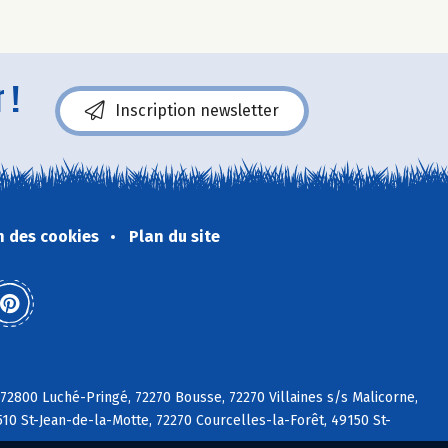
 !
Inscription newsletter
n des cookies
Plan du site
 72800 Luché-Pringé, 72270 Bousse, 72270 Villaines s/s Malicorne,
510 St-Jean-de-la-Motte, 72270 Courcelles-la-Forêt, 49150 St-