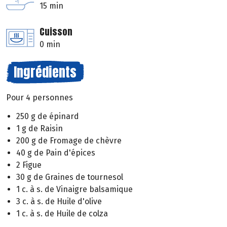
15 min
Cuisson
0 min
Ingrédients
Pour 4 personnes
250 g de épinard
1 g de Raisin
200 g de Fromage de chèvre
40 g de Pain d'épices
2 Figue
30 g de Graines de tournesol
1 c. à s. de Vinaigre balsamique
3 c. à s. de Huile d'olive
1 c. à s. de Huile de colza