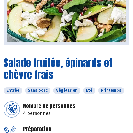
Salade fruitée, épinards et
chèvre frais
Entrée
Sans porc
Végétarien
Eté
Printemps
Nombre de personnes
4 personnes
Préparation