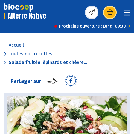
Alterre Native
(s’ouvre dans une nou
Prochaine ouverture : Lundi 09:30
Accueil
Toutes nos recettes
Salade fruitée, épinards et chèvre...
Partager sur