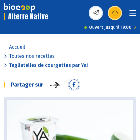
Alterre Native
(s’ouvre dans une nou
Ouvert jusqu'à 19:00
Accueil
Toutes nos recettes
Tagliatelles de courgettes par Ya!
Partager sur