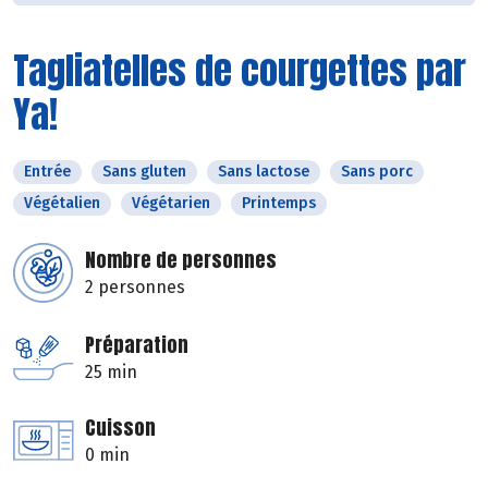
Tagliatelles de courgettes par
Ya!
Entrée
Sans gluten
Sans lactose
Sans porc
Végétalien
Végétarien
Printemps
Nombre de personnes
2 personnes
Préparation
25 min
Cuisson
0 min