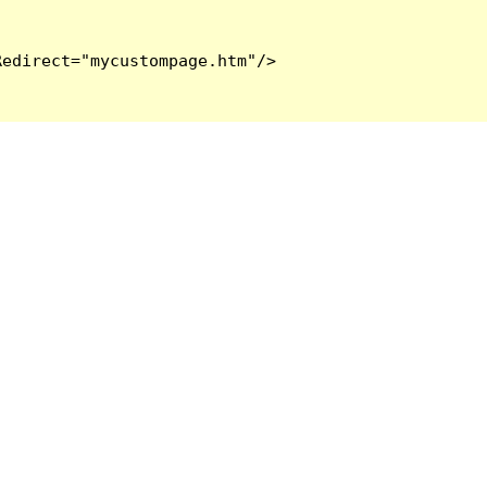
edirect="mycustompage.htm"/>
