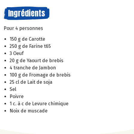
Ingrédients
Pour 4 personnes
150 g de Carotte
250 g de Farine t65
3 Oeuf
20 g de Yaourt de brebis
4 tranche de Jambon
100 g de Fromage de brebis
25 cl de Lait de soja
Sel
Poivre
1 c. à c de Levure chimique
Noix de muscade