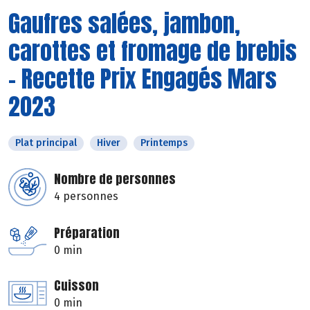
Gaufres salées, jambon,
carottes et fromage de brebis
- Recette Prix Engagés Mars
2023
Plat principal
Hiver
Printemps
Nombre de personnes
4 personnes
Préparation
0 min
Cuisson
0 min