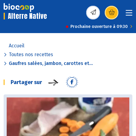
Alterre Native
(s’ouvre dans une nou
Prochaine ouverture à 09:30
Accueil
Toutes nos recettes
Gaufres salées, jambon, carottes et...
Partager sur