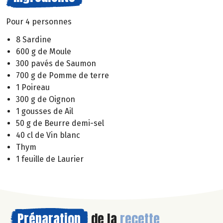
Pour 4 personnes
8 Sardine
600 g de Moule
300 pavés de Saumon
700 g de Pomme de terre
1 Poireau
300 g de Oignon
1 gousses de Ail
50 g de Beurre demi-sel
40 cl de Vin blanc
Thym
1 feuille de Laurier
Préparation
de la
recette