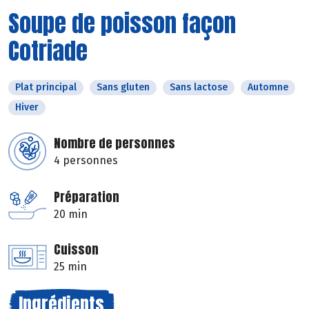
Soupe de poisson façon
Cotriade
Plat principal
Sans gluten
Sans lactose
Automne
Hiver
Nombre de personnes
4 personnes
Préparation
20 min
Cuisson
25 min
Ingrédients