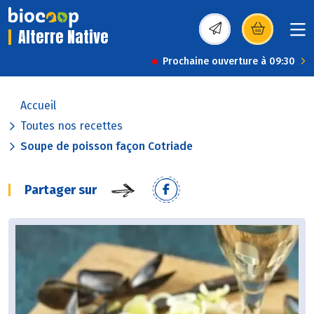
Alterre Native
(s’ouvre dans une nou
Prochaine ouverture à 09:30
Accueil
Toutes nos recettes
Soupe de poisson façon Cotriade
Partager sur