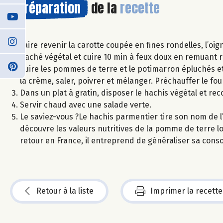
Préparation
de la
recette
Faire revenir la carotte coupée en fines rondelles, l’oig
haché végétal et cuire 10 min à feux doux en remuant 
Cuire les pommes de terre et le potimarron épluchés et
la crème, saler, poivrer et mélanger. Préchauffer le fou
Dans un plat à gratin, disposer le hachis végétal et r
Servir chaud avec une salade verte.
Le saviez-vous ?Le hachis parmentier tire son nom de l’
découvre les valeurs nutritives de la pomme de terre 
retour en France, il entreprend de généraliser sa con
Retour à la liste
Imprimer la recette