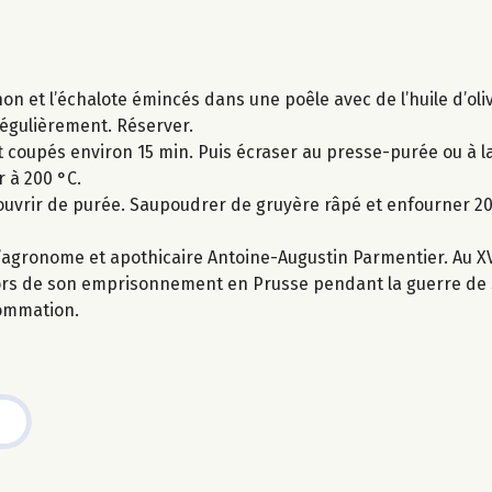
non et l’échalote émincés dans une poêle avec de l’huile d’oliv
régulièrement. Réserver.
 coupés environ 15 min. Puis écraser au presse-purée ou à la
r à 200 °C.
ecouvrir de purée. Saupoudrer de gruyère râpé et enfourner 20
agronome et apothicaire Antoine-Augustin Parmentier. Au XVII
lors de son emprisonnement en Prusse pendant la guerre de 
sommation.