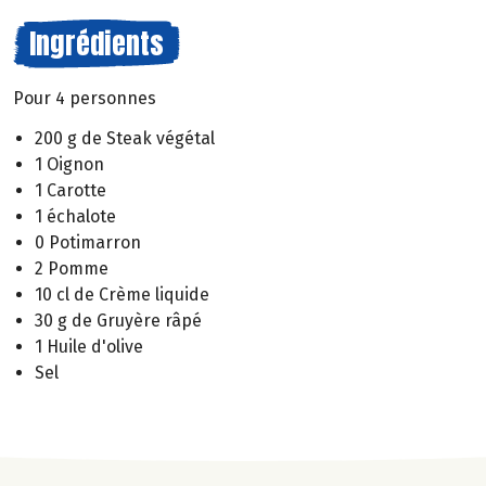
Ingrédients
Pour 4 personnes
200 g de Steak végétal
1 Oignon
1 Carotte
1 échalote
0 Potimarron
2 Pomme
10 cl de Crème liquide
30 g de Gruyère râpé
1 Huile d'olive
Sel