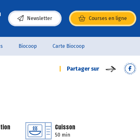
Newsletter
Courses en ligne
(s’ouvre dans une nouvelle fenêtre)
es
Biocoop
Carte Biocoop
Partager sur
tion
Cuisson
50 min