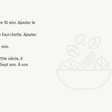
e 10 min. Ajouter le
 fourchette. Ajouter
 min.
Ie siècle, il
Sept ans. À son