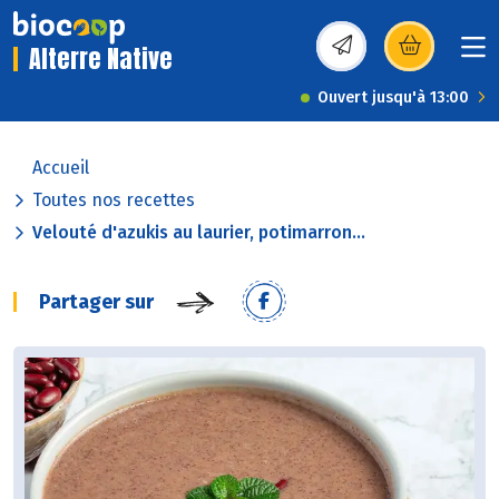
Alterre Native
(s’ouvre dans une nou
Ouvert jusqu'à 13:00
Accueil
Toutes nos recettes
Velouté d'azukis au laurier, potimarron...
Partager sur