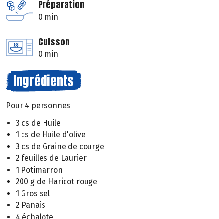
Préparation
0 min
Cuisson
0 min
Ingrédients
Pour 4 personnes
3 cs de Huile
1 cs de Huile d'olive
3 cs de Graine de courge
2 feuilles de Laurier
1 Potimarron
200 g de Haricot rouge
1 Gros sel
2 Panais
4 échalote