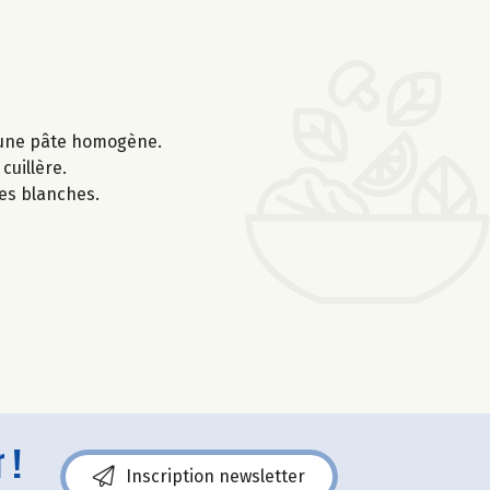
ir une pâte homogène.
cuillère.
es blanches.
 !
Inscription newsletter