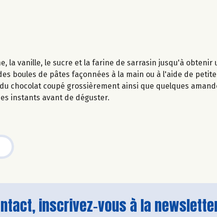
 la vanille, le sucre et la farine de sarrasin jusqu'à obten
s boules de pâtes façonnées à la main ou à l'aide de petite 
us du chocolat coupé grossièrement ainsi que quelques amand
ues instants avant de déguster.
tact, inscrivez-vous à la newsletter