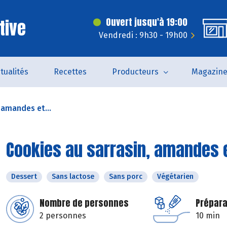
tive
Ouvert jusqu'à 19:00
Vendredi : 9h30 - 19h00
tualités
Recettes
Producteurs
Magazin
 amandes et...
Cookies au sarrasin, amandes 
Dessert
Sans lactose
Sans porc
Végétarien
Nombre de personnes
Prépara
2 personnes
10 min