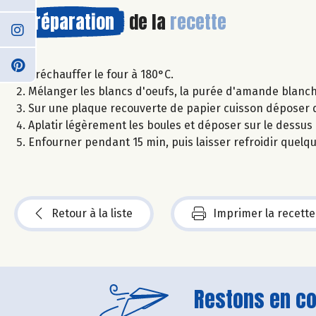
Préparation
de la
recette
Préchauffer le four à 180°C.
Mélanger les blancs d'oeufs, la purée d'amande blanche,
Sur une plaque recouverte de papier cuisson déposer de
Aplatir légèrement les boules et déposer sur le dess
Enfourner pendant 15 min, puis laisser refroidir quelq
Retour à la liste
Imprimer la recette
Restons en con