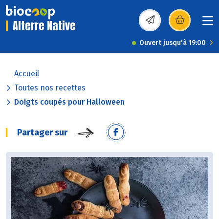
Alterre Native
(s’ouvre dans une nou
Ouvert jusqu'à 19:00
Accueil
Toutes nos recettes
Doigts coupés pour Halloween
Partager sur