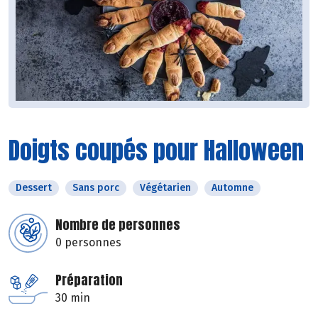
Doigts coupés pour Halloween
Dessert
Sans porc
Végétarien
Automne
Nombre de personnes
0 personnes
Préparation
30 min