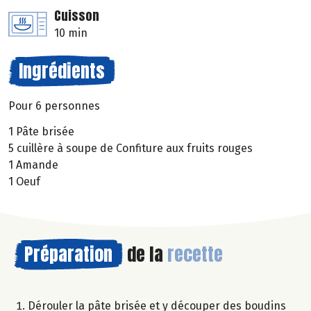
Cuisson
10 min
Ingrédients
Pour 6 personnes
1 Pâte brisée
5 cuillère à soupe de Confiture aux fruits rouges
1 Amande
1 Oeuf
Préparation
de la
recette
Dérouler la pâte brisée et y découper des boudins