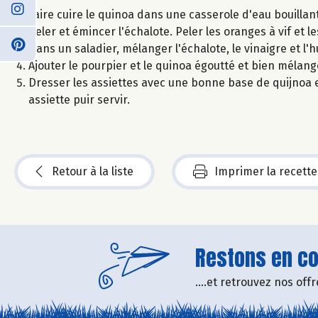
Faire cuire le quinoa dans une casserole d'eau bouillant
Peler et émincer l'échalote. Peler les oranges à vif et le
Dans un saladier, mélanger l'échalote, le vinaigre et l'hu
Ajouter le pourpier et le quinoa égoutté et bien mélang
Dresser les assiettes avec une bonne base de quijnoa 
assiette puir servir.
Retour à la liste
Imprimer la recette
Restons en con
....et retrouvez nos of