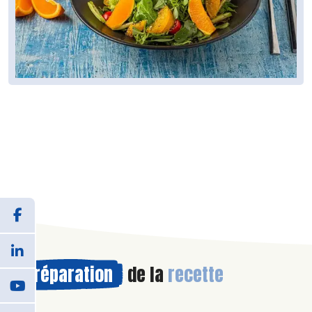
Préparation
de la
recette