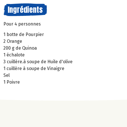
Ingrédients
Pour 4 personnes
1 botte de Pourpier
2 Orange
200 g de Quinoa
1 échalote
3 cuillère.à soupe de Huile d'olive
1 cuillère à soupe de Vinaigre
Sel
1 Poivre