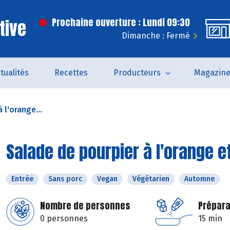
tive
Prochaine ouverture : Lundi 09:30
Dimanche : Fermé
tualités
Recettes
Producteurs
Magazin
 l'orange...
Salade de pourpier à l'orange e
Entrée
Sans porc
Vegan
Végétarien
Automne
Nombre de personnes
Prépara
0 personnes
15 min