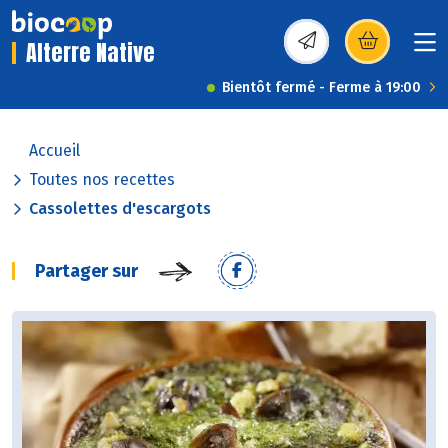
Alterre Native
(s’ouvre dans une nou
Bientôt fermé - Ferme à 19:00
Accueil
Toutes nos recettes
Cassolettes d'escargots
Partager sur