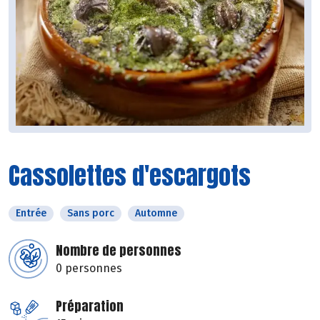
Cassolettes d'escargots
Entrée
Sans porc
Automne
Nombre de personnes
0 personnes
Préparation