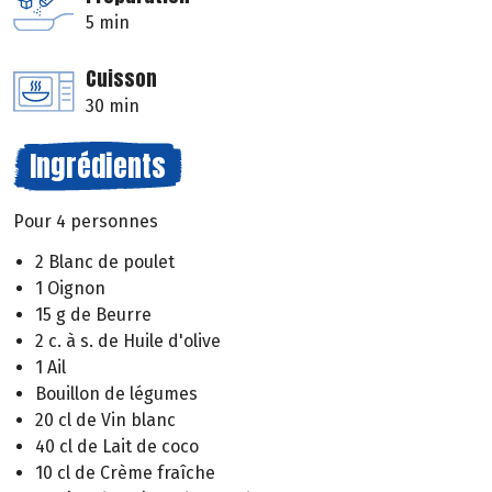
5 min
Cuisson
30 min
Ingrédients
Pour 4 personnes
2 Blanc de poulet
1 Oignon
15 g de Beurre
2 c. à s. de Huile d'olive
1 Ail
Bouillon de légumes
20 cl de Vin blanc
40 cl de Lait de coco
10 cl de Crème fraîche