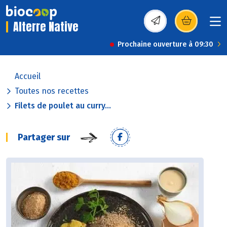
Alterre Native
(s’ouvre dans une nou
Prochaine ouverture à 09:30
Accueil
Toutes nos recettes
Filets de poulet au curry...
Partager sur