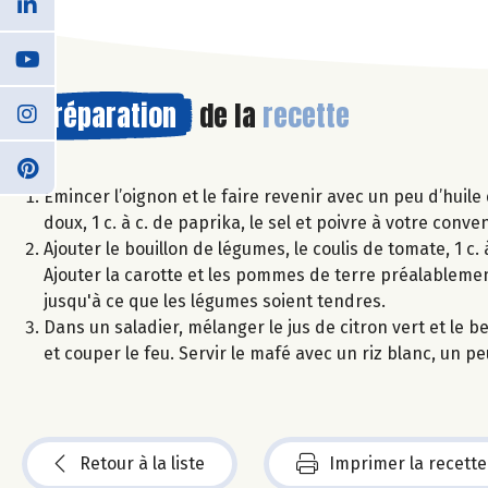
Préparation
de la
recette
Émincer l’oignon et le faire revenir avec un peu d’huile
doux, 1 c. à c. de paprika, le sel et poivre à votre conv
Ajouter le bouillon de légumes, le coulis de tomate, 1 c.
Ajouter la carotte et les pommes de terre préalablemen
jusqu'à ce que les légumes soient tendres.
Dans un saladier, mélanger le jus de citron vert et le
et couper le feu. Servir le mafé avec un riz blanc, un p
Retour à la liste
Imprimer la recette