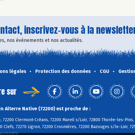
tact, inscrivez-vous à la newsletter
fres, nos événements et nos actualités.
ons légales
Protection des données
CGU
Gestio
re sur
 Alterre Native (72200) est proche de :
, 72200 Clermont-Créans, 72200 Mareil s/Loir, 72800 Thorée-les-Pins,
0 Clefs, 72270 Ligron, 72200 Crosmières, 72200 Bazouges s/le-Loir, 72
aurepaire