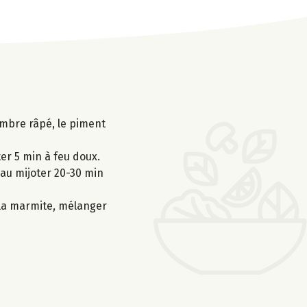
gembre râpé, le piment
ter 5 min à feu doux.
eau mijoter 20-30 min
 la marmite, mélanger