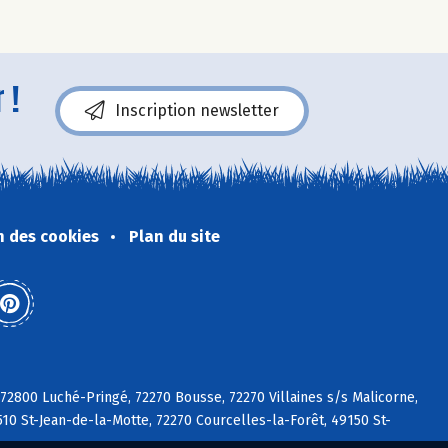
 !
Inscription newsletter
n des cookies
Plan du site
 72800 Luché-Pringé, 72270 Bousse, 72270 Villaines s/s Malicorne,
510 St-Jean-de-la-Motte, 72270 Courcelles-la-Forêt, 49150 St-