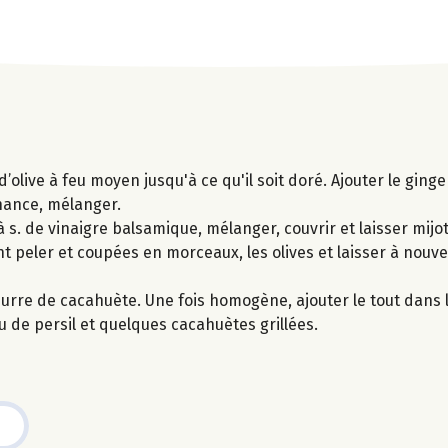
 d’olive à feu moyen jusqu'à ce qu'il soit doré. Ajouter le gin
enance, mélanger.
 à s. de vinaigre balsamique, mélanger, couvrir et laisser mijo
t peler et coupées en morceaux, les olives et laisser à nouv
 beurre de cacahuète. Une fois homogène, ajouter le tout dans
eu de persil et quelques cacahuètes grillées.