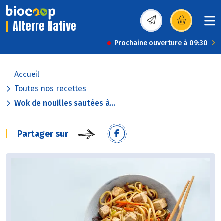
Alterre Native
(s’ouvre dans une nou
Prochaine ouverture à 09:30
Accueil
Toutes nos recettes
Wok de nouilles sautées à...
Partager sur