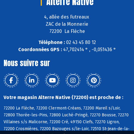
Alterre Native
4, allée des Futreaux
ZAC de la Monnerie
72200 La Flèche
Téléphone :
02 43 45 80 12
Coordonnées GPS :
47,702414 ° , -0,051436 °
Nous suivre sur
Votre magasin Alterre Native (72200) est proche de :
72200 La Flèche, 72200 Clermont-Créans, 72200 Mareil s/Loir,
72800 Thorée-les-Pins, 72800 Luché-Pringé, 72270 Bousse, 72270
Villaines s/s Malicorne, 72200 Cré, 49150 Clefs, 72270 Ligron,
72200 Crosmières, 72200 Bazouges s/le-Loir, 72510 St-Jean-de-la-