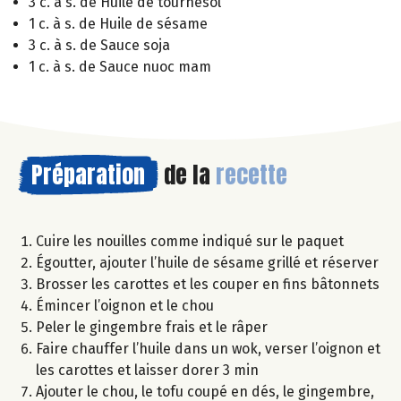
3 c. à s. de Huile de tournesol
1 c. à s. de Huile de sésame
3 c. à s. de Sauce soja
1 c. à s. de Sauce nuoc mam
Préparation
de la
recette
Cuire les nouilles comme indiqué sur le paquet
Égoutter, ajouter l’huile de sésame grillé et réserver
Brosser les carottes et les couper en fins bâtonnets
Émincer l’oignon et le chou
Peler le gingembre frais et le râper
Faire chauffer l’huile dans un wok, verser l’oignon et
les carottes et laisser dorer 3 min
Ajouter le chou, le tofu coupé en dés, le gingembre,