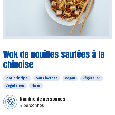
Wok de nouilles sautées à la
chinoise
Plat principal
Sans lactose
Vegan
Végétalien
Végétarien
Hiver
Nombre de personnes
4 personnes