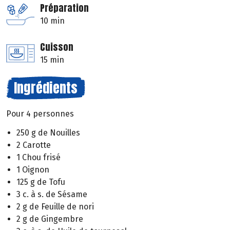
Préparation
10 min
Cuisson
15 min
Ingrédients
Pour 4 personnes
250 g de Nouilles
2 Carotte
1 Chou frisé
1 Oignon
125 g de Tofu
3 c. à s. de Sésame
2 g de Feuille de nori
2 g de Gingembre