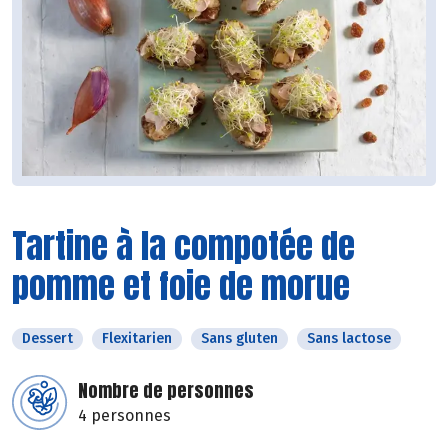
Tartine à la compotée de
pomme et foie de morue
Dessert
Flexitarien
Sans gluten
Sans lactose
Nombre de personnes
4 personnes