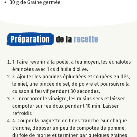
30 g de Graine germée
Préparation
de la
recette
1. Faire revenir à la poêle, à feu moyen, les échalotes
émincées avec 1 cs d’huile d’olive.
2. Ajouter les pommes épluchées et coupées en dés,
le miel, une pincée de sel, de poivre et poursuivre la
cuisson à feu vif pendant 30 secondes.
3. Incorporer le vinaigre, les raisins secs et laisser
compoter sur feu doux pendant 10 min. Laisser
refroidir.
4. Couper la baguette en fines tranche. Sur chaque
tranche, déposer un peu de compotée de pomme,
du foie de morue et terminer par quelques graines