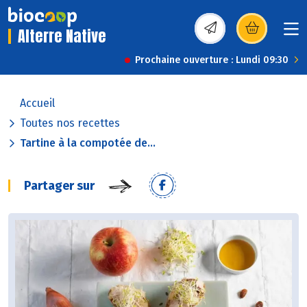
Alterre Native
(s’ouvre dans une nou
Prochaine ouverture : Lundi 09:30
Accueil
Toutes nos recettes
Tartine à la compotée de...
Partager sur