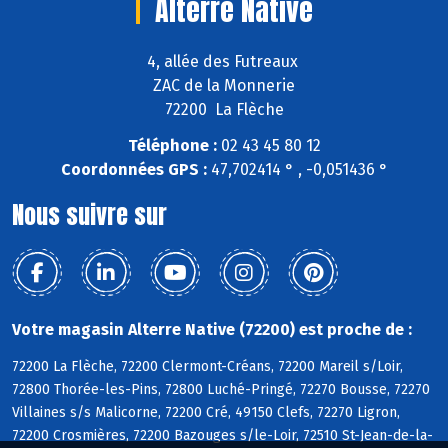
Alterre Native
4, allée des Futreaux
ZAC de la Monnerie
72200 La Flèche
Téléphone :
02 43 45 80 12
Coordonnées GPS :
47,702414 ° , -0,051436 °
Nous suivre sur
Votre magasin Alterre Native (72200) est proche de :
72200 La Flèche, 72200 Clermont-Créans, 72200 Mareil s/Loir,
72800 Thorée-les-Pins, 72800 Luché-Pringé, 72270 Bousse, 72270
Villaines s/s Malicorne, 72200 Cré, 49150 Clefs, 72270 Ligron,
72200 Crosmières, 72200 Bazouges s/le-Loir, 72510 St-Jean-de-la-