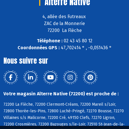
Alterre Native
4, allée des Futreaux
ZAC de la Monnerie
72200 La Flèche
Téléphone :
02 43 45 80 12
Coordonnées GPS :
47,702414 ° , -0,051436 °
Nous suivre sur
Votre magasin Alterre Native (72200) est proche de :
72200 La Flèche, 72200 Clermont-Créans, 72200 Mareil s/Loir,
72800 Thorée-les-Pins, 72800 Luché-Pringé, 72270 Bousse, 72270
Villaines s/s Malicorne, 72200 Cré, 49150 Clefs, 72270 Ligron,
72200 Crosmières, 72200 Bazouges s/le-Loir, 72510 St-Jean-de-la-