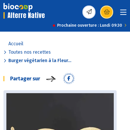
Alterre Native
(s’ouvre dans une nou
Prochaine ouverture : Lundi 09:30
Accueil
Toutes nos recettes
Burger végétarien à la Fleur...
Partager sur