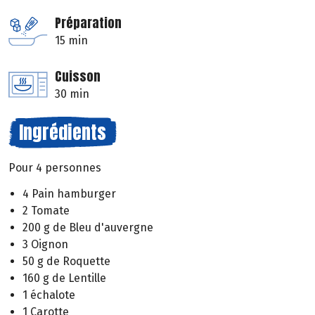
Préparation
15 min
Cuisson
30 min
Ingrédients
Pour 4 personnes
4 Pain hamburger
2 Tomate
200 g de Bleu d'auvergne
3 Oignon
50 g de Roquette
160 g de Lentille
1 échalote
1 Carotte