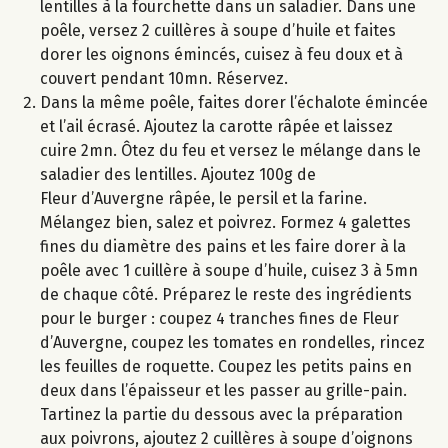
lentilles à la fourchette dans un saladier. Dans une
poêle, versez 2 cuillères à soupe d’huile et faites
dorer les oignons émincés, cuisez à feu doux et à
couvert pendant 10mn. Réservez.
Dans la même poêle, faites dorer l’échalote émincée
et l’ail écrasé. Ajoutez la carotte râpée et laissez
cuire 2mn. Ôtez du feu et versez le mélange dans le
saladier des lentilles. Ajoutez 100g de
Fleur d’Auvergne râpée, le persil et la farine.
Mélangez bien, salez et poivrez. Formez 4 galettes
fines du diamètre des pains et les faire dorer à la
poêle avec 1 cuillère à soupe d’huile, cuisez 3 à 5mn
de chaque côté. Préparez le reste des ingrédients
pour le burger : coupez 4 tranches fines de Fleur
d’Auvergne, coupez les tomates en rondelles, rincez
les feuilles de roquette. Coupez les petits pains en
deux dans l’épaisseur et les passer au grille-pain.
Tartinez la partie du dessous avec la préparation
aux poivrons, ajoutez 2 cuillères à soupe d’oignons