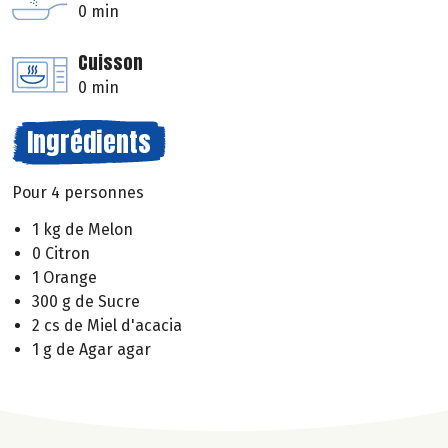
0 min
Cuisson
0 min
Ingrédients
Pour 4 personnes
1 kg de Melon
0 Citron
1 Orange
300 g de Sucre
2 cs de Miel d'acacia
1 g de Agar agar