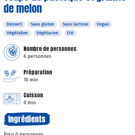
de melon
Dessert
Sans gluten
Sans lactose
Vegan
Végétalien
Végétarien
Eté
Nombre de personnes
6 personnes
Préparation
10 min
Cuisson
0 min
Ingrédients
Pour 6 personnes