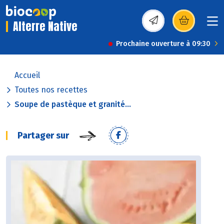
Alterre Native
(s’ouvre dans une nou
Prochaine ouverture à 09:30
Accueil
Toutes nos recettes
Soupe de pastèque et granité...
Partager sur