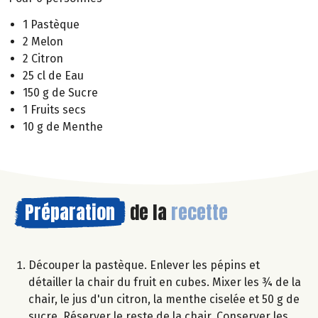
1 Pastèque
2 Melon
2 Citron
25 cl de Eau
150 g de Sucre
1 Fruits secs
10 g de Menthe
Préparation
de la
recette
Découper la pastèque. Enlever les pépins et
détailler la chair du fruit en cubes. Mixer les ¾ de la
chair, le jus d'un citron, la menthe ciselée et 50 g de
sucre. Réserver le reste de la chair. Conserver les