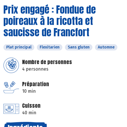
Prix engagé : Fondue de
poireaux à la ricotta et
saucisse de Francfort
Plat principal
Flexitarien
Sans gluten
Automne
Nombre de personnes
4 personnes
Préparation
10 min
Cuisson
40 min