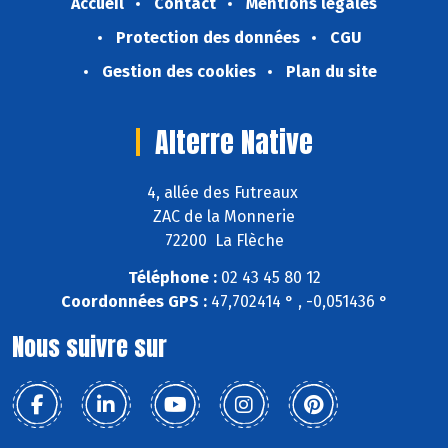
Accueil
Contact
Mentions légales
Protection des données
CGU
Gestion des cookies
Plan du site
Alterre Native
4, allée des Futreaux
ZAC de la Monnerie
72200 La Flèche
Téléphone :
02 43 45 80 12
Coordonnées GPS :
47,702414 ° , -0,051436 °
Nous suivre sur