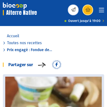
Alterre Native
(s’ouvre dans une nou
Ouvert jusqu'à 19:00
Accueil
Toutes nos recettes
Prix engagé : Fondue de...
Partager sur