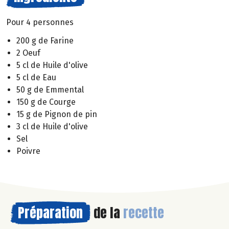
Pour 4 personnes
200 g de Farine
2 Oeuf
5 cl de Huile d'olive
5 cl de Eau
50 g de Emmental
150 g de Courge
15 g de Pignon de pin
3 cl de Huile d'olive
Sel
Poivre
Préparation
de la
recette