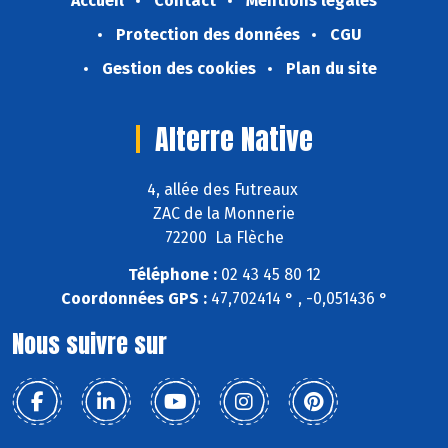
Accueil
Contact
Mentions légales
Protection des données
CGU
Gestion des cookies
Plan du site
Alterre Native
4, allée des Futreaux
ZAC de la Monnerie
72200 La Flèche
Téléphone :
02 43 45 80 12
Coordonnées GPS :
47,702414 ° , -0,051436 °
Nous suivre sur