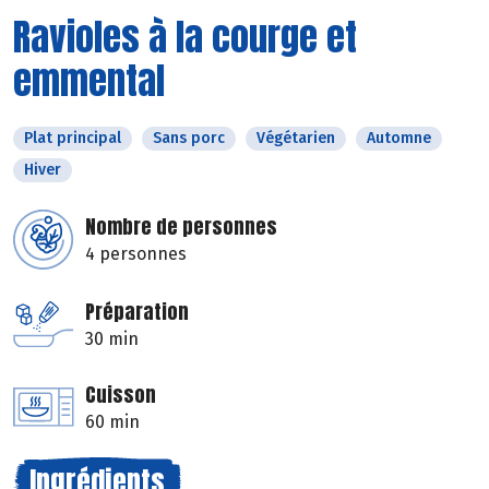
Ravioles à la courge et
emmental
Plat principal
Sans porc
Végétarien
Automne
Hiver
Nombre de personnes
4 personnes
Préparation
30 min
Cuisson
60 min
Ingrédients