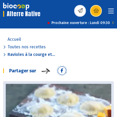
Alterre Native
(s’ouvre dans une nou
Prochaine ouverture : Lundi 09:30
Accueil
Toutes nos recettes
Ravioles à la courge et...
Partager sur