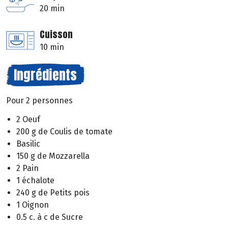
20 min
Cuisson
10 min
Ingrédients
Pour 2 personnes
2 Oeuf
200 g de Coulis de tomate
Basilic
150 g de Mozzarella
2 Pain
1 échalote
240 g de Petits pois
1 Oignon
0.5 c. à c de Sucre