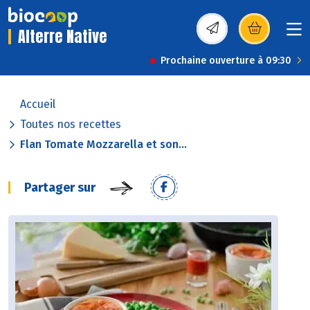
Alterre Native
(s’ouvre dans une nou
Prochaine ouverture à 09:30
Accueil
Toutes nos recettes
Flan Tomate Mozzarella et son...
Partager sur