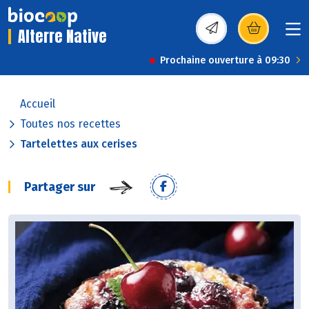
Alterre Native
(s’ouvre dans une nou
Prochaine ouverture à 09:30
Accueil
Toutes nos recettes
Tartelettes aux cerises
Partager sur