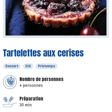
Tartelettes aux cerises
Dessert
Eté
Printemps
Nombre de personnes
4 personnes
Préparation
30 min