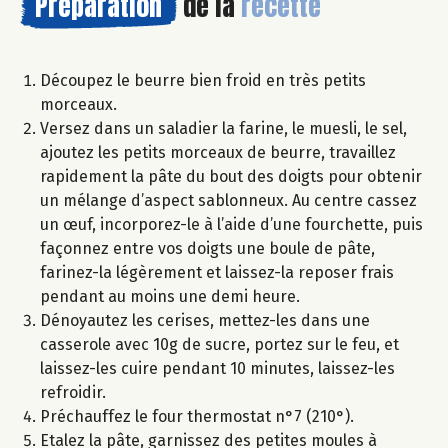
Préparation
de la
recette
Découpez le beurre bien froid en très petits
morceaux.
Versez dans un saladier la farine, le muesli, le sel,
ajoutez les petits morceaux de beurre, travaillez
rapidement la pâte du bout des doigts pour obtenir
un mélange d’aspect sablonneux. Au centre cassez
un œuf, incorporez-le à l’aide d’une fourchette, puis
façonnez entre vos doigts une boule de pâte,
farinez-la légèrement et laissez-la reposer frais
pendant au moins une demi heure.
Dénoyautez les cerises, mettez-les dans une
casserole avec 10g de sucre, portez sur le feu, et
laissez-les cuire pendant 10 minutes, laissez-les
refroidir.
Préchauffez le four thermostat n°7 (210°).
Etalez la pâte, garnissez des petites moules à