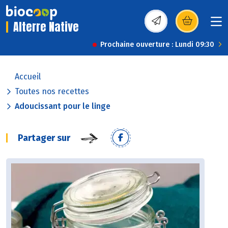
Alterre Native
(s’ouvre dans une nou
Prochaine ouverture : Lundi 09:30
Accueil
Toutes nos recettes
Adoucissant pour le linge
Partager sur