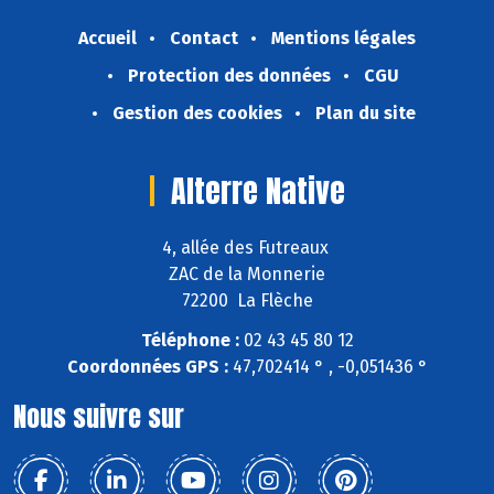
Accueil
Contact
Mentions légales
Protection des données
CGU
Gestion des cookies
Plan du site
Alterre Native
4, allée des Futreaux
ZAC de la Monnerie
72200 La Flèche
Téléphone :
02 43 45 80 12
Coordonnées GPS :
47,702414 ° , -0,051436 °
Nous suivre sur