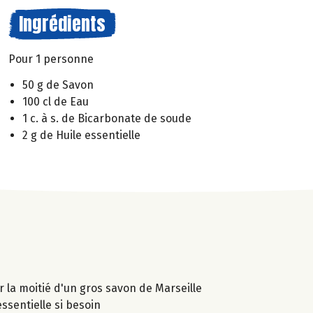
Ingrédients
Pour 1 personne
50 g de Savon
100 cl de Eau
1 c. à s. de Bicarbonate de soude
2 g de Huile essentielle
er la moitié d'un gros savon de Marseille
essentielle si besoin