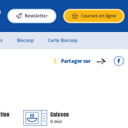
Newsletter
Courses en ligne
(s’ouvre dans une nouvelle fenêtre)
es
Biocoop
Carte Biocoop
Partager sur
tion
Cuisson
0 min