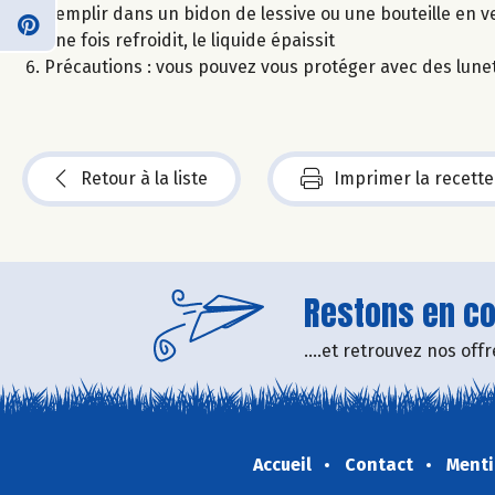
Remplir dans un bidon de lessive ou une bouteille en v
Une fois refroidit, le liquide épaissit
Précautions : vous pouvez vous protéger avec des lunet
Retour à la liste
Imprimer la recette
Restons en con
....et retrouvez nos of
Accueil
Contact
Menti