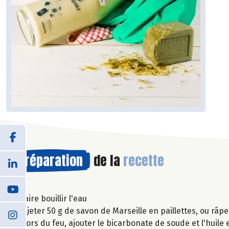
Préparation
de la
recette
Faire bouillir l'eau
Y jeter 50 g de savon de Marseille en paillettes, ou râp
Hors du feu, ajouter le bicarbonate de soude et l'huile 