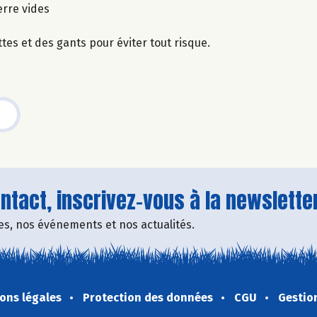
erre vides
tes et des gants pour éviter tout risque.
tact, inscrivez-vous à la newsletter
fres, nos événements et nos actualités.
ons légales
Protection des données
CGU
Gestio