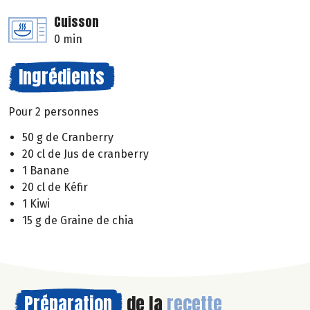
Cuisson
0 min
Ingrédients
Pour 2 personnes
50 g de Cranberry
20 cl de Jus de cranberry
1 Banane
20 cl de Kéfir
1 Kiwi
15 g de Graine de chia
Préparation
de la
recette