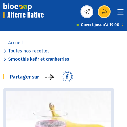
Alterre Native
(s’ouvre dans une nou
Ouvert jusqu'à 19:00
Accueil
Toutes nos recettes
Smoothie kefir et cranberries
Partager sur