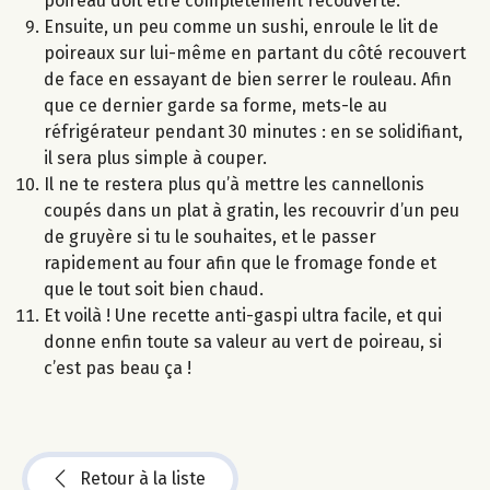
poireau doit être complètement recouverte.
Ensuite, un peu comme un sushi, enroule le lit de
poireaux sur lui-même en partant du côté recouvert
de face en essayant de bien serrer le rouleau. Afin
que ce dernier garde sa forme, mets-le au
réfrigérateur pendant 30 minutes : en se solidifiant,
il sera plus simple à couper.
Il ne te restera plus qu’à mettre les cannellonis
coupés dans un plat à gratin, les recouvrir d’un peu
de gruyère si tu le souhaites, et le passer
rapidement au four afin que le fromage fonde et
que le tout soit bien chaud.
Et voilà ! Une recette anti-gaspi ultra facile, et qui
donne enfin toute sa valeur au vert de poireau, si
c’est pas beau ça !
Retour à la liste