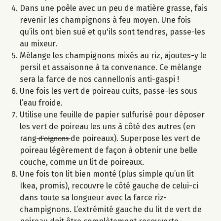
Dans une poêle avec un peu de matière grasse, fais
revenir les champignons à feu moyen. Une fois
qu’ils ont bien sué et qu'ils sont tendres, passe-les
au mixeur.
Mélange les champignons mixés au riz, ajoutes-y le
persil et assaisonne à ta convenance. Ce mélange
sera la farce de nos cannellonis anti-gaspi !
Une fois les vert de poireau cuits, passe-les sous
l’eau froide.
Utilise une feuille de papier sulfurisé pour déposer
les vert de poireau les uns à côté des autres (en
rang ̶d̶'̶o̶i̶g̶n̶o̶n̶s̶ de poireaux). Superpose les vert de
poireau légèrement de façon à obtenir une belle
couche, comme un lit de poireaux.
Une fois ton lit bien monté (plus simple qu’un lit
Ikea, promis), recouvre le côté gauche de celui-ci
dans toute sa longueur avec la farce riz-
champignons. L’extrémité gauche du lit de vert de