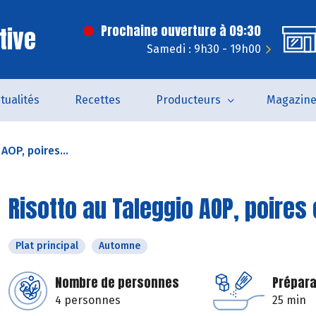
tive
Prochaine ouverture à 09:30
Samedi : 9h30 - 19h00
tualités
Recettes
Producteurs
Magazin
AOP, poires...
Risotto au Taleggio AOP, poires 
Plat principal
Automne
Nombre de personnes
Prépara
4 personnes
25 min