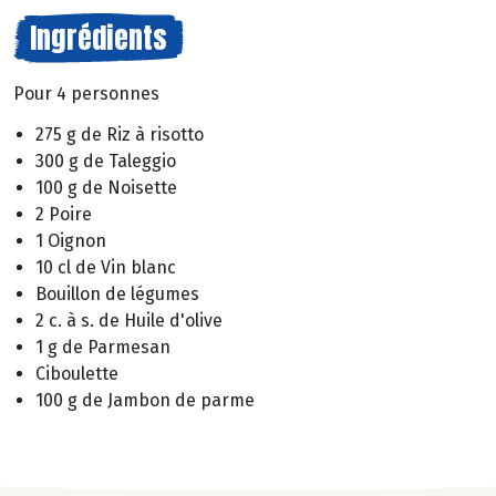
Ingrédients
Pour 4 personnes
275 g de Riz à risotto
300 g de Taleggio
100 g de Noisette
2 Poire
1 Oignon
10 cl de Vin blanc
Bouillon de légumes
2 c. à s. de Huile d'olive
1 g de Parmesan
Ciboulette
100 g de Jambon de parme