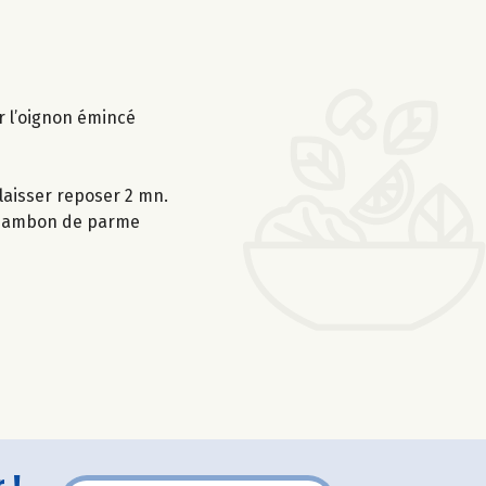
r l’oignon émincé
 laisser reposer 2 mn.
e jambon de parme