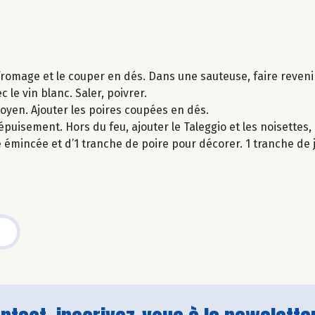
fromage et le couper en dés. Dans une sauteuse, faire reveni
ec le vin blanc. Saler, poivrer.
moyen. Ajouter les poires coupées en dés.
épuisement. Hors du feu, ajouter le Taleggio et les noisettes,
 émincée et d’1 tranche de poire pour décorer. 1 tranche d