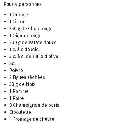
Pour 4 personnes
1 Orange
1 Citron
250 g de Chou rouge
1 Oignon rouge
300 g de Patate douce
1 c. à c de Miel
3 c. à s. de Huile d'olive
Sel
Poivre
2 Figues séchées
30 g de Noix
1 Pomme
1 Poire
8 Champignon de paris
Ciboulette
4 Fromage de chèvre