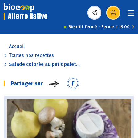
Alterre Native
(s’ouvre dans une nou
Bientôt fermé - Ferme à 19:00
Accueil
Toutes nos recettes
Salade colorée au petit palet...
Partager sur