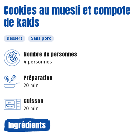
Cookies au muesli et compote
de kakis
Dessert
Sans porc
Nombre de personnes
4 personnes
Préparation
20 min
Cuisson
20 min
Ingrédients