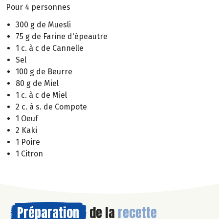
Pour 4 personnes
300 g de Muesli
75 g de Farine d'épeautre
1 c. à c de Cannelle
Sel
100 g de Beurre
80 g de Miel
1 c. à c de Miel
2 c. à s. de Compote
1 Oeuf
2 Kaki
1 Poire
1 Citron
Préparation
de la
recette