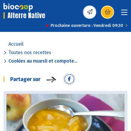
Alterre Native
(s’ouvre dans une nou
Prochaine ouverture : Vendredi 09:30
Accueil
Toutes nos recettes
Cookies au muesli et compote...
Partager sur