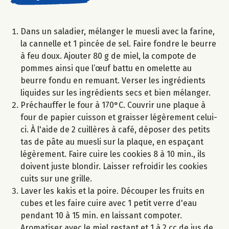
Dans un saladier, mélanger le muesli avec la farine,
la cannelle et 1 pincée de sel. Faire fondre le beurre
à feu doux. Ajouter 80 g de miel, la compote de
pommes ainsi que l’œuf battu en omelette au
beurre fondu en remuant. Verser les ingrédients
liquides sur les ingrédients secs et bien mélanger.
Préchauffer le four à 170°C. Couvrir une plaque à
four de papier cuisson et graisser légèrement celui-
ci. À l'aide de 2 cuillères à café, déposer des petits
tas de pâte au muesli sur la plaque, en espaçant
légèrement. Faire cuire les cookies 8 à 10 min., ils
doivent juste blondir. Laisser refroidir les cookies
cuits sur une grille.
Laver les kakis et la poire. Découper les fruits en
cubes et les faire cuire avec 1 petit verre d'eau
pendant 10 à 15 min. en laissant compoter.
Aromatiser avec le miel restant et 1 à 2 cc de jus de